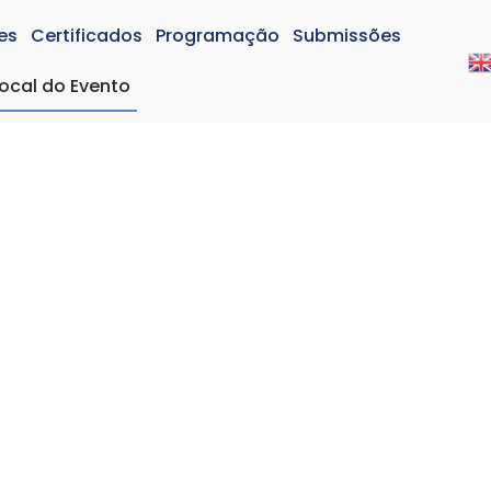
es
Certificados
Programação
Submissões
ocal do Evento