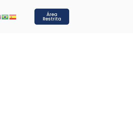
Área
Restrita