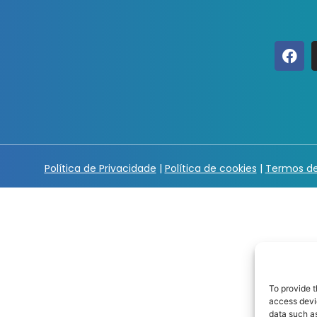
Política de Privacidade
|
Política de cookies
|
Termos de
To provide t
access devic
data such as