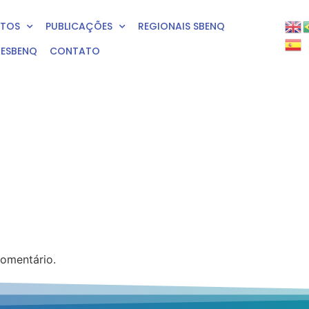
NTOS
PUBLICAÇÕES
REGIONAIS SBENQ
RESBENQ
CONTATO
omentário.