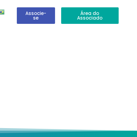
Associe-
Área do
se
Associado