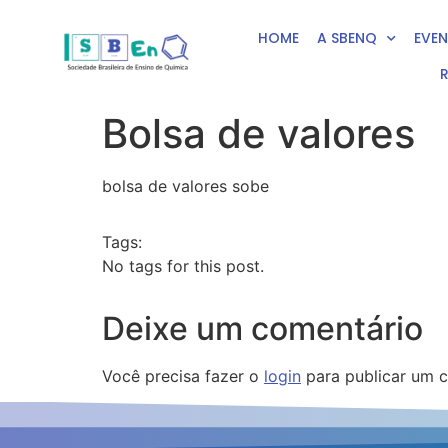
HOME
A SBENQ
EVE
Bolsa de valores
bolsa de valores sobe
Tags:
No tags for this post.
Deixe um comentário
Você precisa fazer o
login
para publicar um c