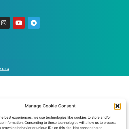
 uso
Manage Cookie Consent
he best experiences, we use technologies like cookies to store and/or
e information. Consenting to these technologies will allow us to process
 browsing behavior or unique IDs on this site. Not consenting or