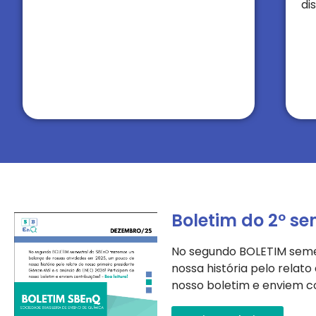
di
Boletim do 2º se
No segundo BOLETIM seme
nossa história pelo relat
nosso boletim e enviem co