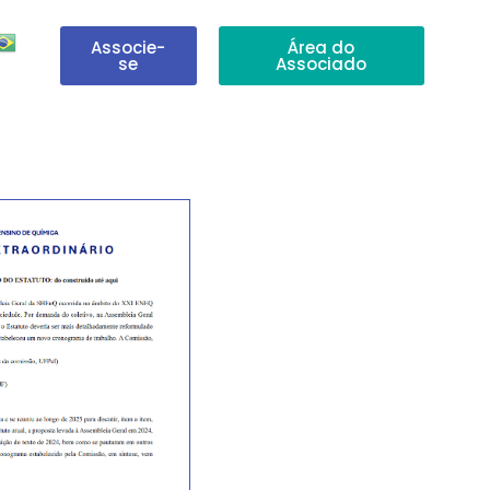
Associe-
Área do
se
Associado