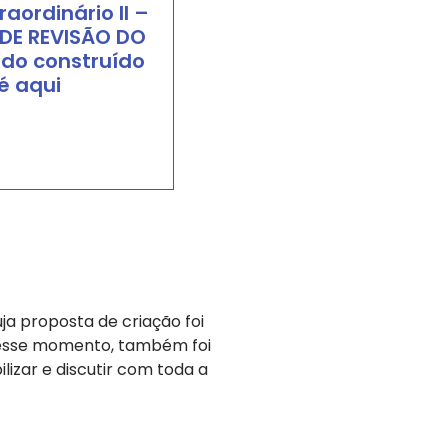
raordinário II –
DE REVISÃO DO
 do construído
é aqui
r Mais
uja proposta de criação foi
Nesse momento, também foi
izar e discutir com toda a