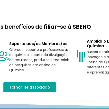
s benefícios de filiar-se à SBENQ
Ampliar o 
Suporte aos/as Membros/as
Química
Oferecer suporte a professores/as
Buscar cont
de química, a partir da divulgação
inovação e m
de resultados, produtos e materiais
Ensino de Q
de pesquisas em ensino de
diferentes c
Química.
e aprendizag
Tornar-se associado