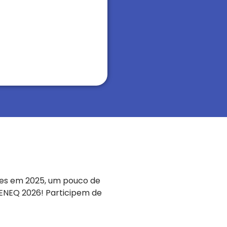
des em 2025, um pouco de
o ENEQ 2026! Participem de