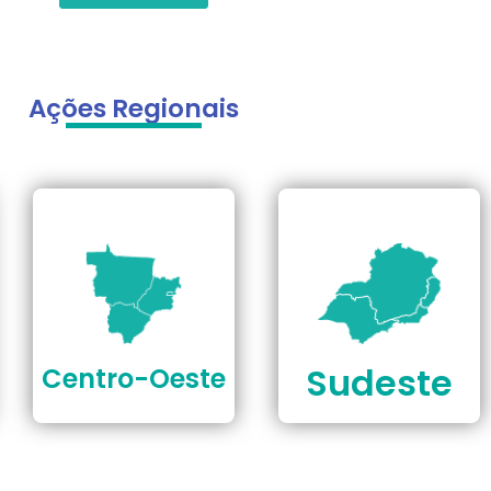
Ações Regionais
Sudeste
Centro-Oeste