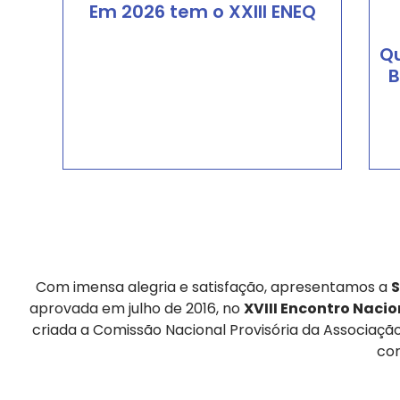
Em 2026 tem o XXIII ENEQ
Q
Ler Mais
B
Com imensa alegria e satisfação, apresentamos a
S
aprovada em julho de 2016, no
XVIII Encontro Naci
criada a Comissão Nacional Provisória da Associaçã
com