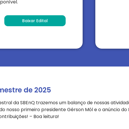
sponível.
Baixar Edital
mestre de 2025
stral da SBEnQ trazemos um balanço de nossas ativida
o do nosso primeiro presidente Gérson Mól e o anúncio d
ntribuições! – Boa leitura!