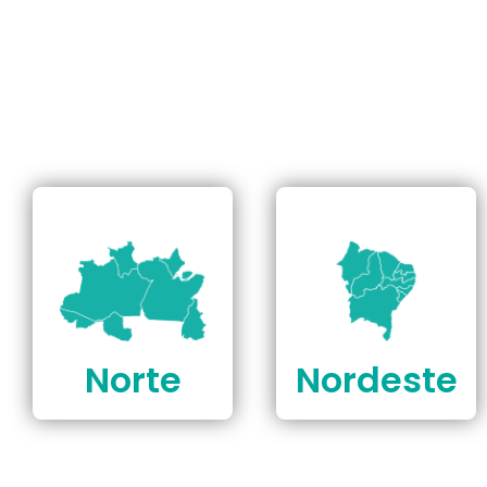
Norte
Nordeste