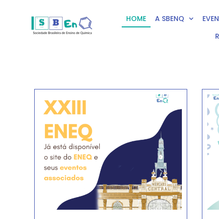
HOME
A SBENQ
EVE