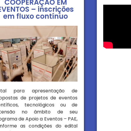
COOPERAÇÃO EM
EVENTOS – inscrições
em fluxo contínuo
dital para apresentação de
opostas de projetos de eventos
entíficos, tecnológicos ou de
xtensão no âmbito de seu
ograma de Apoio a Eventos – PAE,
nforme as condições do edital