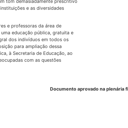
 um tom demasiadamente prescritivo
nstituições e as diversidades
es e professoras da área de
 uma educação pública, gratuita e
egral dos indivíduos em todos os
posição para ampliação dessa
ica, à Secretaria de Educação, ao
reocupadas com as questões
Documento aprovado na plenária fi