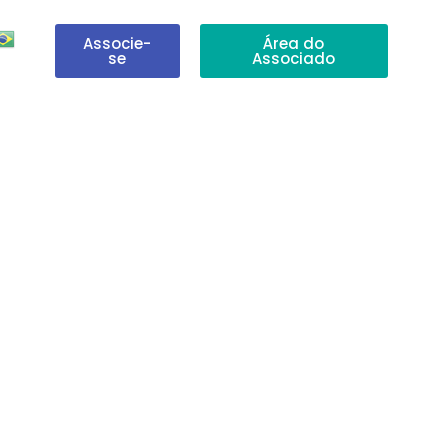
Associe-
Área do
se
Associado