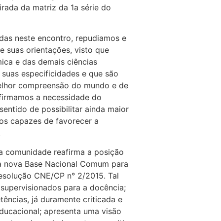
irada da matriz da 1a série do
das neste encontro, repudiamos e
 suas orientações, visto que
ca e das demais ciências
suas especificidades e que são
melhor compreensão do mundo e de
afirmamos a necessidade do
entido de possibilitar ainda maior
os capazes de favorecer a
.
sa comunidade reafirma a posição
a nova Base Nacional Comum para
esolução CNE/CP n° 2/2015. Tal
 supervisionados para a docência;
ncias, já duramente criticada e
ducacional; apresenta uma visão