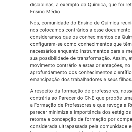
disciplinas, a exemplo da Química, que foi ret
Ensino Médio.
Nós, comunidade do Ensino de Química reuni
nos colocamos contrários a esse documento e
consideramos que os conhecimentos da Quími
configuram-se como conhecimentos que têm 
necessários enquanto instrumentos para a 
sua possibilidade de transformação. Assim, 
movimento contrário a estas orientações, no s
aprofundamento dos conhecimentos científic
emancipação dos trabalhadores e seus filhos
A respeito da formação de professores, nos
contrária ao Parecer do CNE que propõe um
a Formação de Professores e que revoga a R
parecer minimiza a importância dos estágios
retoma a concepção de formação por competê
considerada ultrapassada pela comunidade e