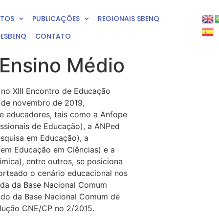
NTOS
PUBLICAÇÕES
REGIONAIS SBENQ
RESBENQ
CONTATO
Ensino Médio
 no XIII Encontro de Educação
4 de novembro de 2019,
e educadores, tais como a Anfope
issionais de Educação), a ANPed
squisa em Educação), a
 em Educação em Ciências) e a
mica), entre outros, se posiciona
orteado o cenário educacional nos
gada da Base Nacional Comum
gado da Base Nacional Comum de
olução CNE/CP no 2/2015.