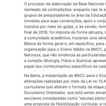
O processo de elaboração da Base Nacional
recheado de contradições: enquanto nas 1a e
grupos de pesquisadores na área da Educaçã
tomadas para suas construções, após o conjun
trazidos por meio do golpe, a 3a versão, ho
final de 2018, foi imposta de forma abrupta
a comunidade acadêmica, trazendo uma série
Básica de forma geral e, em específico, para 
organização para o Ensino Médio na BNCC, p
Natureza, que não evidencia as particularid
a compõe (Biologia, Física e Química) apre
papel dos conhecimentos específicos de cada
Na Bahia, a implantação da BNCC para o Ensi
alterações realizadas por meio da Lei no 13.4
curriculares que alteram o formato da etapa
Documento Orientador, que está sendo enca
escolares consideradas como “escolas piloto
uma proposta de flexibilização curricular, a 