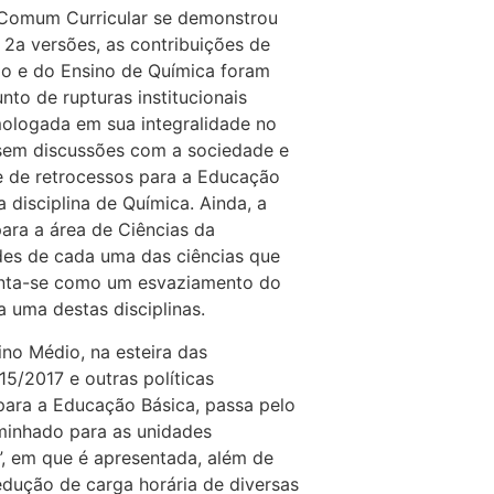
 Comum Curricular se demonstrou
 2a versões, as contribuições de
o e do Ensino de Química foram
to de rupturas institucionais
mologada em sua integralidade no
, sem discussões com a sociedade e
 de retrocessos para a Educação
a disciplina de Química. Ainda, a
ara a área de Ciências da
ades de cada uma das ciências que
senta-se como um esvaziamento do
 uma destas disciplinas.
no Médio, na esteira das
15/2017 e outras políticas
 para a Educação Básica, passa pelo
minhado para as unidades
”, em que é apresentada, além de
redução de carga horária de diversas