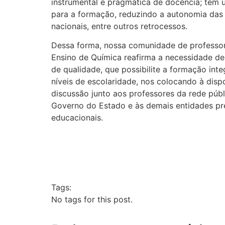
instrumental e pragmática de docência; tem
para a formação, reduzindo a autonomia das i
nacionais, entre outros retrocessos.
Dessa forma, nossa comunidade de professor
Ensino de Química reafirma a necessidade de
de qualidade, que possibilite a formação int
níveis de escolaridade, nos colocando à dis
discussão junto aos professores da rede públ
Governo do Estado e às demais entidades p
educacionais.
Tags:
No tags for this post.