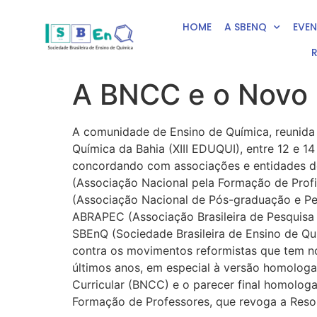
HOME
A SBENQ
EVE
A BNCC e o Novo 
A comunidade de Ensino de Química, reunida
Química da Bahia (XIII EDUQUI), entre 12 e 1
concordando com associações e entidades d
(Associação Nacional pela Formação de Prof
(Associação Nacional de Pós-graduação e Pe
ABRAPEC (Associação Brasileira de Pesquisa
SBEnQ (Sociedade Brasileira de Ensino de Quí
contra os movimentos reformistas que tem n
últimos anos, em especial à versão homolo
Curricular (BNCC) e o parecer final homolo
Formação de Professores, que revoga a Res