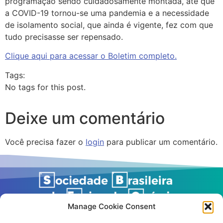
programação sendo cuidadosamente montada, até que
a COVID-19 tornou-se uma pandemia e a necessidade
de isolamento social, que ainda é vigente, fez com que
tudo precisasse ser repensado.
Clique aqui para acessar o Boletim completo.
Tags:
No tags for this post.
Deixe um comentário
Você precisa fazer o
login
para publicar um comentário.
Manage Cookie Consent