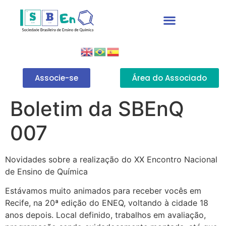
Associe-se
Área do Associado
Boletim da SBEnQ
007
Novidades sobre a realização do XX Encontro Nacional
de Ensino de Química
Estávamos muito animados para receber vocês em
Recife, na 20ª edição do ENEQ, voltando à cidade 18
anos depois. Local definido, trabalhos em avaliação,