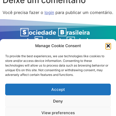
Deixe um comentário
Você precisa fazer o
login
para publicar um comentário.
Manage Cookie Consent
To provide the best experiences, we use technologies like cookies to
store and/or access device information. Consenting to these
technologies will allow us to process data such as browsing behavior or
unique IDs on this site. Not consenting or withdrawing consent, may
adversely affect certain features and functions.
Accept
© 2026 – All rights reserved
Deny
Política de Privacidade
|
Política de cookies
|
Termos de
uso
View preferences