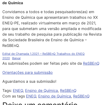
de Química
Convidamos a todos e todas pesquisadores(as) em
Ensino de Química que apresentaram trabalhos no XX
ENEQ-PE, realizado virtualmente em março de 2021,
para que submetam uma versão ampliada e modificada
de seu trabalho de pesquisa para publicação na Revista
da Sociedade Brasileira de Ensino de Química –
ReSBEnQ.
Edital de Chamada 1.2021 – ReSBEnQ Trabalhos do ENEQ
2020
Baixar
As submissões podem ser feitas pelo site da
ReSBEnQ
Orientações para submissão
Aguardamos a sua submissão!
Tags:
ENEQ
,
Ensino de Química
,
ReSBEnQ
Com as tags
ENEQ
,
Ensino de Química
,
ReSBEnQ