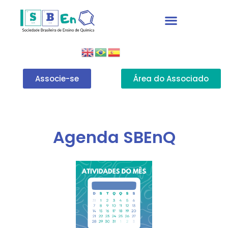
Associe-se
Área do Associado
Agenda SBEnQ