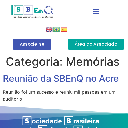
Associe-se
Área do Associado
Categoria:
Memórias
Reunião da SBEnQ no Acre
Reunião foi um sucesso e reuniu mil pessoas em um
auditório