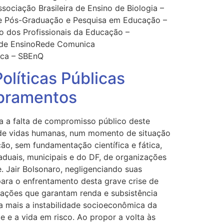
sociação Brasileira de Ensino de Biologia –
e Pós-Graduação e Pesquisa em Educação –
 dos Profissionais da Educação –
 de EnsinoRede Comunica
ica – SBEnQ
líticas Públicas
obramentos
a a falta de compromisso público deste
o de vidas humanas, num momento de situação
o, sem fundamentação científica e fática,
duais, municipais e do DF, de organizações
. Jair Bolsonaro, negligenciando suas
para o enfrentamento desta grave crise de
 ações que garantam renda e subsistência
da mais a instabilidade socioeconômica da
e e a vida em risco. Ao propor a volta às