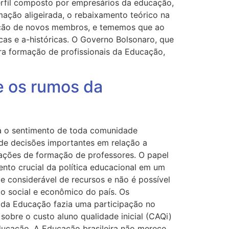
perfil composto por empresários da educação,
mação aligeirada, o rebaixamento teórico na
ação de novos membros, e tememos que ao
icas e a-históricas. O Governo Bolsonaro, que
a formação de profissionais da Educação,
re os rumos da
sa o sentimento de toda comunidade
 de decisões importantes em relação a
 ações de formação de professores. O papel
ento crucial da política educacional em um
e considerável de recursos e não é possível
o social e econômico do país. Os
 da Educação fazia uma participação no
obre o custo aluno qualidade inicial (CAQi)
ducação. A Educação brasileira não merece