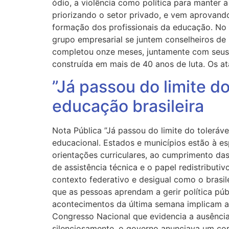
ódio, a violência como política para manter
priorizando o setor privado, e vem aprovand
formação dos profissionais da educação. 
grupo empresarial se juntem conselheiros de 
completou onze meses, juntamente com seus 
construída em mais de 40 anos de luta. Os a
”Já passou do limite d
educação brasileira
Nota Pública ”Já passou do limite do tolerá
educacional. Estados e municípios estão à e
orientações curriculares, ao cumprimento da
de assistência técnica e o papel redistribut
contexto federativo e desigual como o brasil
que as pessoas aprendam a gerir política pú
acontecimentos da última semana implicam al
Congresso Nacional que evidencia a ausência
silenciosamente, o governo anunciava um cor