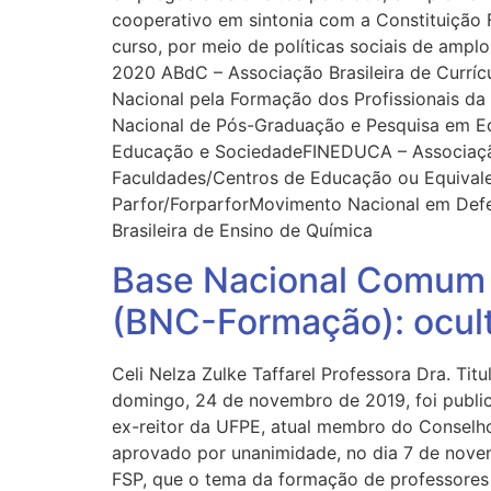
cooperativo em sintonia com a Constituição 
curso, por meio de políticas sociais de 
2020 ABdC – Associação Brasileira de Currí
Nacional pela Formação dos Profissionais d
Nacional de Pós-Graduação e Pesquisa em E
Educação e SociedadeFINEDUCA – Associaçã
Faculdades/Centros de Educação ou Equivalen
Parfor/ForparforMovimento Nacional em Defe
Brasileira de Ensino de Química
Base Nacional Comum 
(BNC-Formação): ocultar
Celi Nelza Zulke Taffarel Professora Dra.
domingo, 24 de novembro de 2019, foi publi
ex-reitor da UFPE, atual membro do Conselho 
aprovado por unanimidade, no dia 7 de nove
FSP, que o tema da formação de professores 