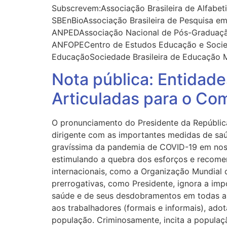
Subscrevem:Associação Brasileira de Alfabeti
SBEnBioAssociação Brasileira de Pesquisa 
ANPEDAssociação Nacional de Pós-Graduação
ANFOPECentro de Estudos Educação e Socie
EducaçãoSociedade Brasileira de Educação M
Nota pública: Entidad
Articuladas para o C
O pronunciamento do Presidente da República
dirigente com as importantes medidas de saú
gravíssima da pandemia de COVID-19 em nosso
estimulando a quebra dos esforços e recomen
internacionais, como a Organização Mundial 
prerrogativas, como Presidente, ignora a im
saúde e de seus desdobramentos em todas as 
aos trabalhadores (formais e informais), ado
população. Criminosamente, incita a populaçã