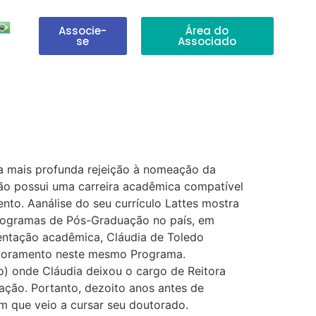
Associe-
Área do
se
Associado
sa mais profunda rejeição à nomeação da
ão possui uma carreira acadêmica compatível
o. Aanálise do seu currículo Lattes mostra
Programas de Pós-Graduação no país, em
ientação acadêmica, Cláudia de Toledo
utoramento neste mesmo Programa.
o) onde Cláudia deixou o cargo de Reitora
ação. Portanto, dezoito anos antes de
 que veio a cursar seu doutorado.