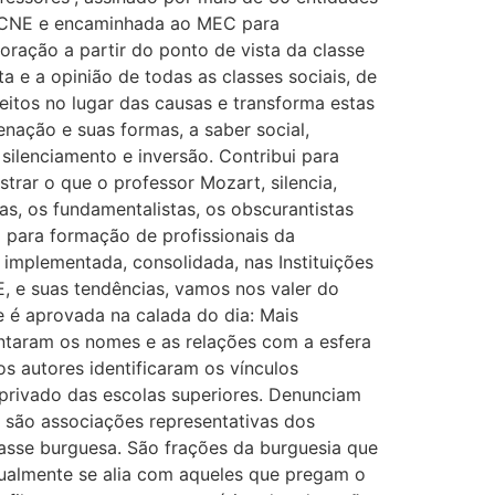
no CNE e encaminhada ao MEC para
ração a partir do ponto de vista da classe
ta e a opinião de todas as classes sociais, de
feitos no lugar das causas e transforma estas
ienação e suas formas, a saber social,
 silenciamento e inversão. Contribui para
trar o que o professor Mozart, silencia,
as, os fundamentalistas, os obscurantistas
para formação de profissionais da
implementada, consolidada, nas Instituições
, e suas tendências, vamos nos valer do
te é aprovada na calada do dia: Mais
antaram os nomes e as relações com a esfera
 autores identificaram os vínculos
privado das escolas superiores. Denunciam
 são associações representativas dos
classe burguesa. São frações da burguesia que
tualmente se alia com aqueles que pregam o