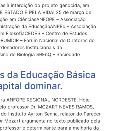
as à interdição do projeto genocida, em
DE ESTADO E PELA VIDA! 25 de março de
cação em CiênciasANFOPE – Associação
ministração da EducaçãoANPEd – Associação
m FilosofiaCEDES – Centro de Estudos
RUMDIR – Fórum Nacional de Diretores de
denadores Institucionais do
sino de Biologia SBEnQ – Sociedade
s da Educação Básica
apital dominar.
nadora ANFOPE REGIONAL NORDESTE. Hoje,
o pelo professor Dr. MOZART NEVES RAMOS,
o Instituto Ayrton Senna, relator do Parecer
or Mozart argumenta no texto publicado pela
professor é determinante para a melhoria da