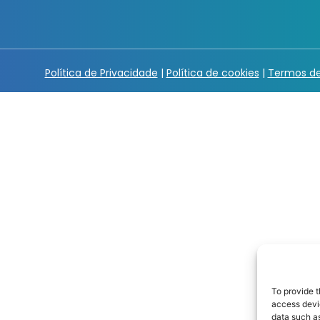
Política de Privacidade
|
Política de cookies
|
Termos de
To provide t
access devic
data such as