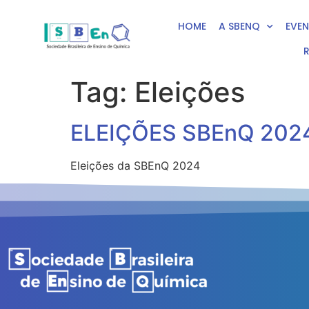
HOME
A SBENQ
EVE
Tag:
Eleições
ELEIÇÕES SBEnQ 202
Eleições da SBEnQ 2024