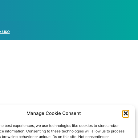
 uso
Manage Cookie Consent
he best experiences, we use technologies like cookies to store and/or
e information. Consenting to these technologies will allow us to process
 browsing behavior or unique IDs on this site. Not consenting or