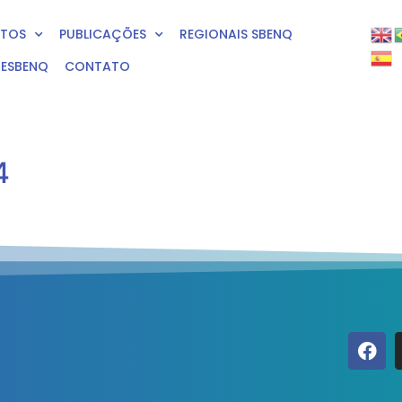
NTOS
PUBLICAÇÕES
REGIONAIS SBENQ
RESBENQ
CONTATO
4