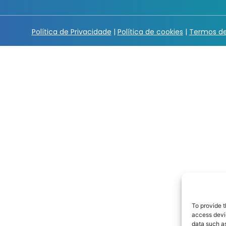
Política de Privacidade
|
Política de cookies
|
Termos de
To provide t
access devic
data such as