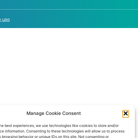
 uso
Manage Cookie Consent
he best experiences, we use technologies like cookies to store and/or
e information. Consenting to these technologies will allow us to process
 browsing behavior or unique IDs on this site. Not consenting or