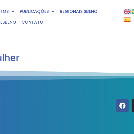
NTOS
PUBLICAÇÕES
REGIONAIS SBENQ
RESBENQ
CONTATO
ulher