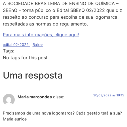
A SOCIEDADE BRASILEIRA DE ENSINO DE QUÍMICA –
SBEnQ – torna público o Edital SBEnQ 02/2022 que diz
respeito ao concurso para escolha de sua logomarca,
respeitadas as normas do regulamento.
Para mais informações, clique aqui!
edital 02-2022
Baixar
Tags:
No tags for this post.
Uma resposta
30/03/2022 às 16:15
Maria marcondes
disse:
Precisamos de uma nova logomarca? Cada gestão terá a sua?
Maria eunice