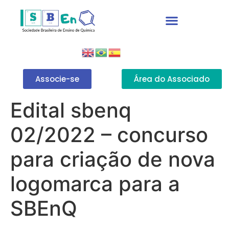
Associe-se
Área do Associado
Edital sbenq
02/2022 – concurso
para criação de nova
logomarca para a
SBEnQ