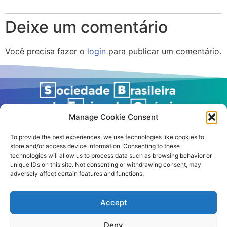
Deixe um comentário
Você precisa fazer o
login
para publicar um comentário.
Manage Cookie Consent
To provide the best experiences, we use technologies like cookies to
store and/or access device information. Consenting to these
technologies will allow us to process data such as browsing behavior or
unique IDs on this site. Not consenting or withdrawing consent, may
adversely affect certain features and functions.
Accept
© 2026 – All rights reserved
Deny